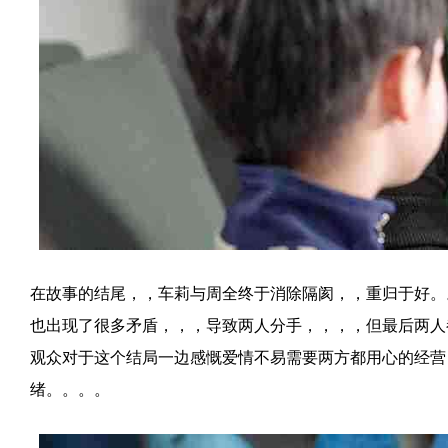
在故事的结尾，，车莉与周全终于消除隔阂，，重归于好
也出现了很多矛盾，，，导致两人分手，，，，但最
观众对于这个结局一边感慨爱情不易需要两方都用心的经营，，
绪。。。。