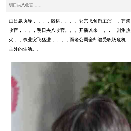
明日央八收官……
由
吕赢
执导，，，，
殷桃
、、、、
郭京飞
领衔主演，，
齐溪
收官，，，，明日央八收官。。。开播以来，
火，，事业突飞猛进，，，，而老公周全却遭受职场危机
主外的生活。。