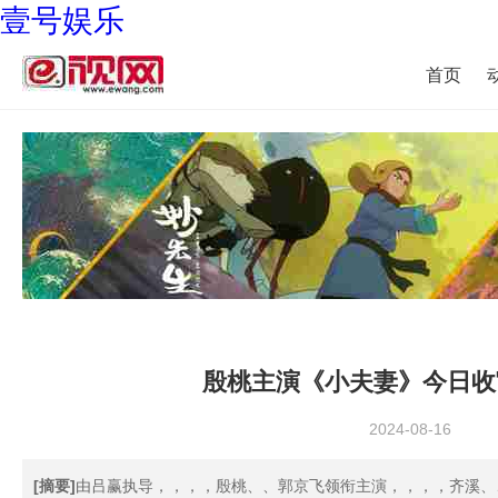
壹号娱乐
首页
殷桃主演《小夫妻》今日收
2024-08-16
[摘要]
由吕赢执导，，，，殷桃、、郭京飞领衔主演，，，